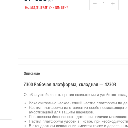
−
+
НАШЛИ ДЕШЕВЛЕ? СНИЗИМ ЦЕНУ!
Описание
Z300 Рабочая платформа, складная — 42303
Особая устойчивость против скольжения и удобство: скла
Исключительно нескользящий настил платформы по да
Настил платформы изготовлен из особо нескользящего 
амортизацией для защиты шарниров.
Повышенная безопасность даже при наличии маслянист
Настил платформы удобен в чистке, при необходимости
В стандартном исполнении имеется также с деревянны