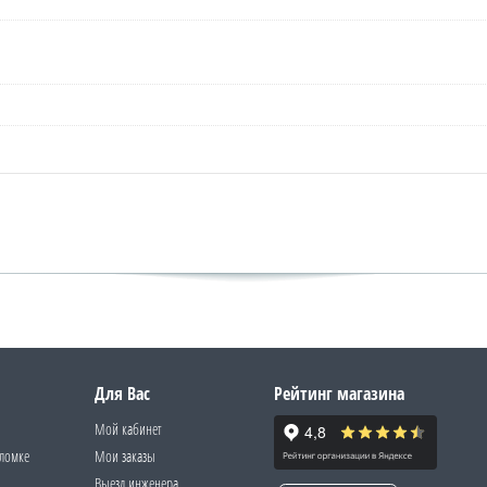
Для Вас
Рейтинг магазина
Мой кабинет
оломке
Мои заказы
Выезд инженера