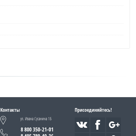
Контакты
Присоединяйтесь!
ул. Ивана Сусанина 1Б
8 800 350-21-01
8 495 789-49-36