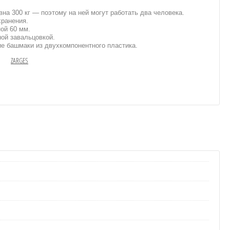
а 300 кг — поэтому на ней могут работать два человека.
хранения.
ой 60 мм.
ной завальцовкой.
е башмаки из двухкомпонентного пластика.
ZARGES