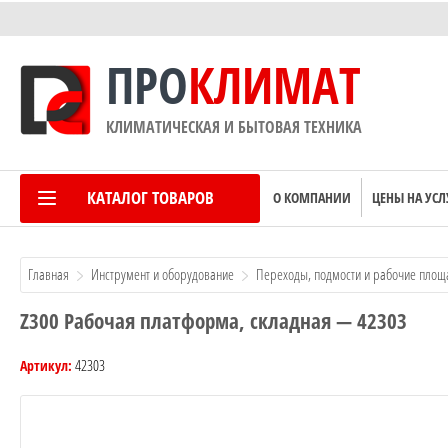
ПРО
КЛИМАТ
КЛИМАТИЧЕСКАЯ И БЫТОВАЯ ТЕХНИКА
КАТАЛОГ ТОВАРОВ
О КОМПАНИИ
ЦЕНЫ НА УСЛ
Главная
Инструмент и оборудование
Переходы, подмости и рабочие площ
Z300 Рабочая платформа, складная — 42303
42303
Артикул:
ы