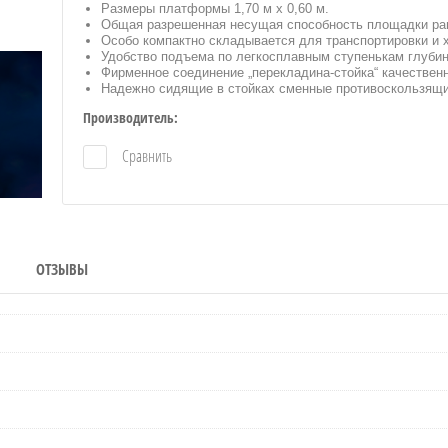
Размеры платформы 1,70 м x 0,60 м.
Общая разрешенная несущая способность площадки равн
Особо компактно складывается для транспортировки и 
Удобство подъема по легкосплавным ступенькам глубин
Фирменное соединение „перекладина-стойка“ качествен
Надежно сидящие в стойках сменные противоскользящи
Производитель:
Сравнить
ОТЗЫВЫ