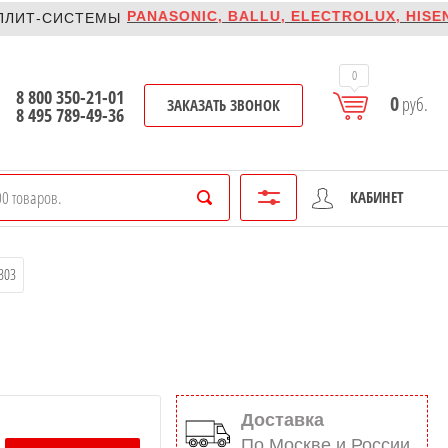
PANASONIC, BALLU, ELECTROLUX, HISENSE
Т-СИСТЕМЫ
0
8 800 350-21-01
0
руб.
ЗАКАЗАТЬ ЗВОНОК
8 495 789-49-36
КАБИНЕТ
303
Доставка
По Москве и России