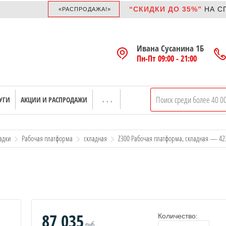
“СКИДКИ ДО 35%”
НА
CПЛИ
«РАСПРОДАЖА!»
Ивана Сусанина 1Б
Пн-Пт 09:00 - 21:00
УГИ
АКЦИИ И РАСПРОДАЖИ
адки
Рабочая платформа
складная
Z300 Рабочая платформа, складная — 42
87 035
Количество:
руб.