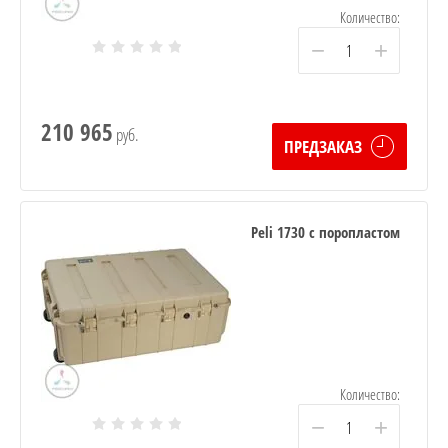
Количество:
−
+
210 965
руб.
ПРЕДЗАКАЗ
Peli 1730 с поропластом
Количество:
−
+