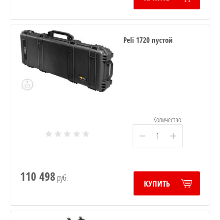
Peli 1720 пустой
Количество:
−
+
110 498
руб.
КУПИТЬ