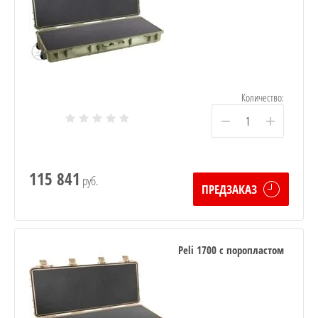
Количество:
−
+
115 841
руб.
ПРЕДЗАКАЗ
Peli 1700 с поропластом