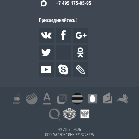
+7 495 175-95-95
Присоединяйтесь!
© 2007 - 2026
ООО "АКСЕОН" ИНН 7713728275