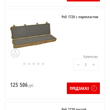
Peli 1720 с поропластом
Количество:
−
+
125 506
руб.
ПРЕДЗАКАЗ
Peli 1730 пустой