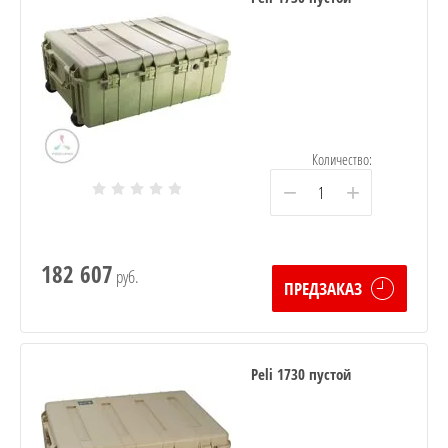
Количество:
−
+
182 607
руб.
ПРЕДЗАКАЗ
Peli 1730 пустой