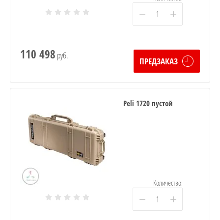
−
+
110 498
руб.
ПРЕДЗАКАЗ
Peli 1720 пустой
Количество:
−
+