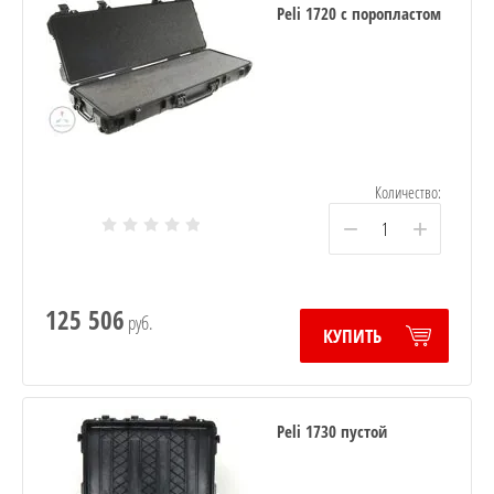
Peli 1720 с поропластом
Количество:
−
+
125 506
руб.
КУПИТЬ
Peli 1730 пустой