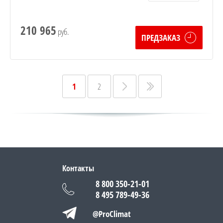
210 965
руб.
ПРЕДЗАКАЗ
1
2
Контакты
8 800 350-21-01
8 495 789-49-36
@ProClimat