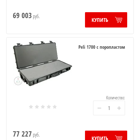
69 003
руб.
КУПИТЬ
Peli 1700 с поропластом
Количество:
−
+
77 227
руб.
КУПИТЬ