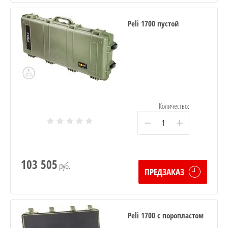
Peli 1700 пустой
Количество:
−
+
103 505
руб.
ПРЕДЗАКАЗ
Peli 1700 с поропластом