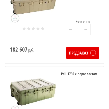
Количество:
−
+
182 607
руб.
ПРЕДЗАКАЗ
Peli 1730 с поропластом