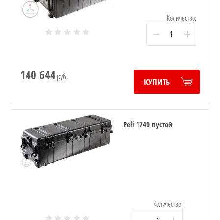
Количество:
−
+
140 644
руб.
КУПИТЬ
Peli 1740 пустой
Количество: