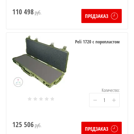
110 498
руб.
ПРЕДЗАКАЗ
Peli 1720 с поропластом
Количество:
−
+
125 506
руб.
ПРЕДЗАКАЗ