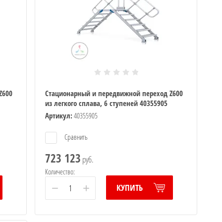
Z600
Стационарный и передвижной переход Z600
из легкого сплава, 6 ступеней 40355905
Артикул:
40355905
Сравнить
723 123
руб.
Количество:
−
+
КУПИТЬ