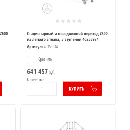
Z600
Стационарный и передвижной переход Z600
из легкого сплава, 5 ступеней 40355934
Артикул:
40355934
Сравнить
641 457
руб.
Количество:
−
+
КУПИТЬ