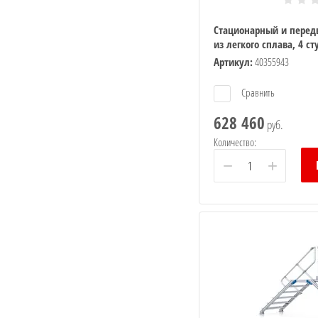
Стационарный и перед
из легкого сплава, 4 с
Артикул:
40355943
Сравнить
628 460
руб.
Количество:
−
+