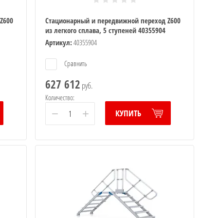
Z600
Стационарный и передвижной переход Z600
из легкого сплава, 5 ступеней 40355904
Артикул:
40355904
Сравнить
627 612
руб.
Количество:
−
+
КУПИТЬ