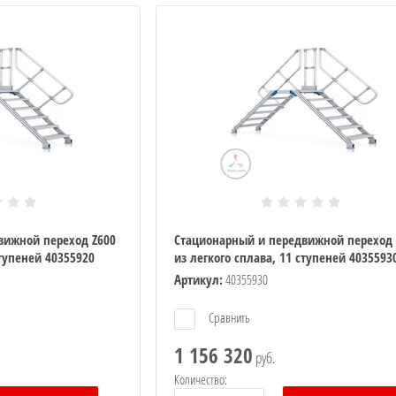
вижной переход Z600
Стационарный и передвижной переход 
ступеней 40355920
из легкого сплава, 11 ступеней 4035593
Артикул:
40355930
Сравнить
1 156 320
руб.
Количество: