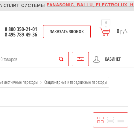
PANASONIC, BALLU, ELECTROLUX, HISENSE,
-СИСТЕМЫ
0
8 800 350-21-01
0
руб.
ЗАКАЗАТЬ ЗВОНОК
8 495 789-49-36
КАБИНЕТ
ые лестничные переходы
Стационарные и передвижные переходы