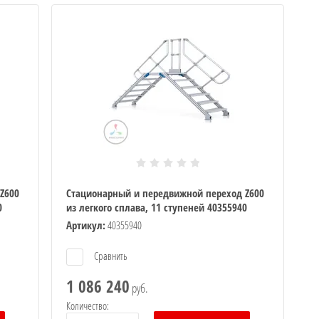
Z600
Стационарный и передвижной переход Z600
0
из легкого сплава, 11 ступеней 40355940
Артикул:
40355940
Сравнить
1 086 240
руб.
Количество: