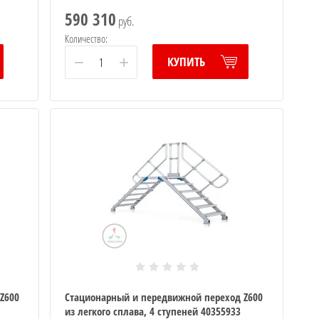
590 310
руб.
Количество:
−
+
КУПИТЬ
Z600
Стационарный и передвижной переход Z600
из легкого сплава, 4 ступеней 40355933