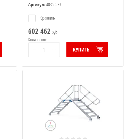
Артикул:
40355933
Сравнить
602 462
руб.
Количество:
−
+
КУПИТЬ