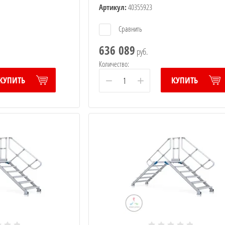
Артикул:
40355923
Сравнить
636 089
руб.
Количество:
−
+
КУПИТЬ
КУПИТЬ