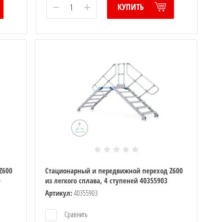
−
+
КУПИТЬ
Z600
Стационарный и передвижной переход Z600
0
из легкого сплава, 4 ступеней 40355903
Артикул:
40355903
Сравнить