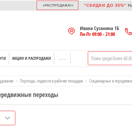
“СКИДКИ ДО 35%”
НА
CПЛИТ
«РАСПРОДАЖА!»
Ивана Сусанина 1Б
Пн-Пт 09:00 - 21:00
УГИ
АКЦИИ И РАСПРОДАЖИ
рудование
Переходы, подмости и рабочие площадки
Стационарные и передвижн
ередвижные переходы