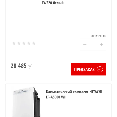
LW220 белый
Количество:
−
+
28 485
руб.
ПРЕДЗАКАЗ
Климатический комплекс HITACHI
EP-A5000 WH