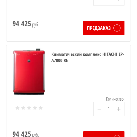
94 425
руб.
ПРЕДЗАКАЗ
Климатический комплекс HITACHI EP-
A7000 RE
Количество:
−
+
94 425
руб.