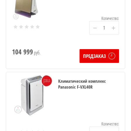
Количество:
−
+
104 999
руб.
ПРЕДЗАКАЗ
Климатический комплекс
Panasonic F-VXL40R
Количество: