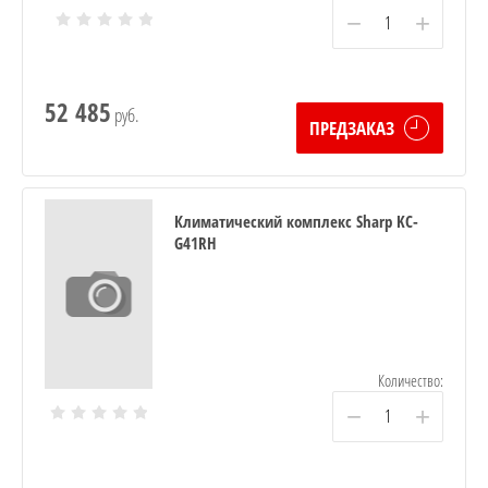
−
+
52 485
руб.
ПРЕДЗАКАЗ
Климатический комплекс Sharp KC-
G41RH
Количество:
−
+