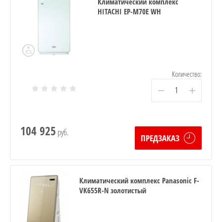
Климатический комплекс
HITACHI EP-M70E WH
Количество:
−
+
104 925
руб.
ПРЕДЗАКАЗ
Климатический комплекс Panasonic F-
VK655R-N золотистый