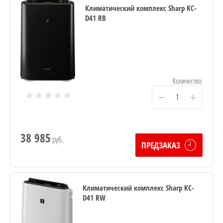
Климатический комплекс Sharp KC-
D41 RB
Количество:
−
+
38 985
руб.
ПРЕДЗАКАЗ
Климатический комплекс Sharp KC-
D41 RW