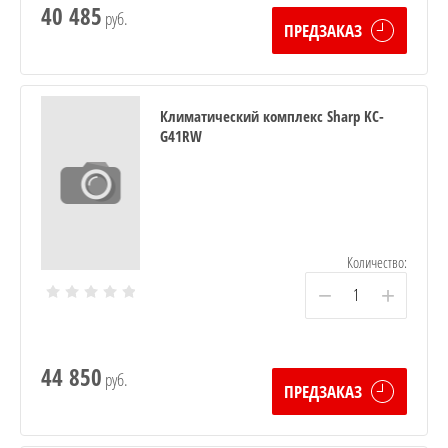
40 485
руб.
ПРЕДЗАКАЗ
Климатический комплекс Sharp KC-
G41RW
Количество:
−
+
44 850
руб.
ПРЕДЗАКАЗ