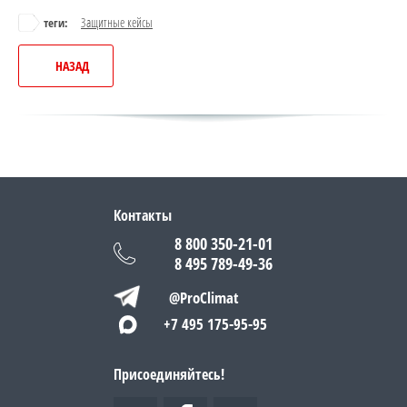
Защитные кейсы
теги:
НАЗАД
Контакты
8 800 350-21-01
8 495 789-49-36
@ProClimat
+7 495 175-95-95
Присоединяйтесь!