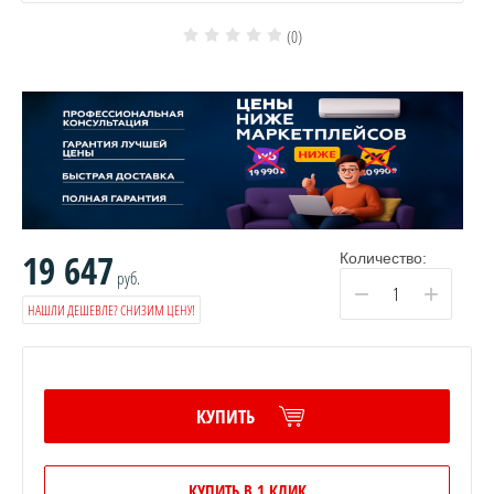
(0)
19 647
Количество:
руб.
−
+
НАШЛИ ДЕШЕВЛЕ? СНИЗИМ ЦЕНУ!
КУПИТЬ
КУПИТЬ В 1 КЛИК