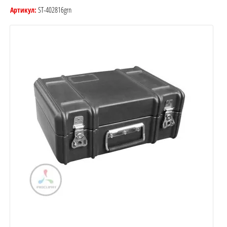
ST-402816grn
Артикул: