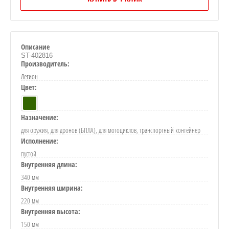
Описание
ST-402816
Производитель:
Легион
Цвет:
Назначение:
для оружия, для дронов (БПЛА), для мотоциклов, транспортный контейнер
Исполнение:
пустой
Внутренняя длина:
340 мм
Внутренняя ширина:
220 мм
Внутренняя высота:
150 мм