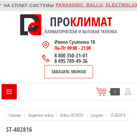
PANASONIC, BALLU, ELECTROLUX, 
НА
CПЛИТ-СИСТЕМЫ
ПРО
КЛИМАТ
КЛИМАТИЧЕСКАЯ И БЫТОВАЯ ТЕХНИКА
Ивана Сусанина 1Б
Пн-Пт 09:00 - 21:00
8 800 350-21-01
8 495 789-49-36
ЗАКАЗАТЬ ЗВОНОК
0
Главная
Защитные кейсы
Кейсы ЛЕГИОН
Средние
ST-402816
ST-402816