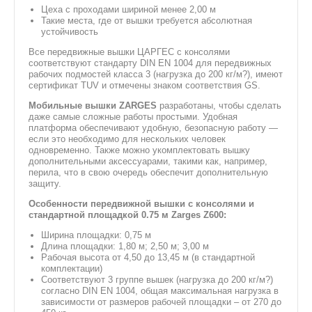
Цеха с проходами шириной менее 2,00 м
Такие места, где от вышки требуется абсолютная
устойчивость
Все передвижные вышки ЦАРГЕС с консолями
соответствуют стандарту DIN EN 1004 для передвижных
рабочих подмостей класса 3 (нагрузка до 200 кг/м?), имеют
сертификат TUV и отмечены знаком соответствия GS.
Мобильные вышки ZARGES
разработаны, чтобы сделать
даже самые сложные работы простыми. Удобная
платформа обеспечивают удобную, безопасную работу —
если это необходимо для нескольких человек
одновременно. Также можно укомплектовать вышку
дополнительными аксессуарами, такими как, например,
перила, что в свою очередь обеспечит дополнительную
защиту.
Особенности передвижной вышки с консолями и
стандартной площадкой 0.75 м Zarges Z600:
Ширина площадки: 0,75 м
Длина площадки: 1,80 м; 2,50 м; 3,00 м
Рабочая высота от 4,50 до 13,45 м (в стандартной
комплектации)
Соответствуют 3 группе вышек (нагрузка до 200 кг/м?)
согласно DIN EN 1004, общая максимальная нагрузка в
зависимости от размеров рабочей площадки – от 270 до