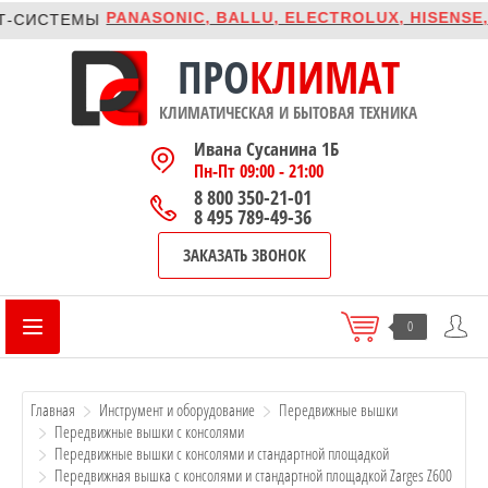
PANASONIC, BALLU, ELECTROLUX, HISENSE, R
СИСТЕМЫ
ПРО
КЛИМАТ
КЛИМАТИЧЕСКАЯ И БЫТОВАЯ ТЕХНИКА
Ивана Сусанина 1Б
Пн-Пт 09:00 - 21:00
8 800 350-21-01
8 495 789-49-36
ЗАКАЗАТЬ ЗВОНОК
0
Главная
Инструмент и оборудование
Передвижные вышки
Передвижные вышки с консолями
Передвижные вышки с консолями и стандартной площадкой
Передвижная вышка с консолями и стандартной площадкой Zarges Z600 