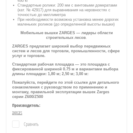
450 кг
Стандартные ролики: 200 мм с винтовыми домкратами
(кат. № 42917) для выравнивания на неровностях с
точностью до миллиметра
При необходимости возможна установка менее дорогих
маленьких роликов (до определенной высоты вышки)
Мобильные вышки ZARGES — лидеры области
строительных лесов
.
ZARGES предлагает широкий выбор передвижных
систем и лесов для торговли, промышленности, сфере
услуг и торговле.
Стандартная рабочая площадка
— это площадка с
фиксированной шириной 0.75 м и вариантами выбора
длины площадки: 1,80 м; 2,50 м; 3,00 м:
Пожалуйста, перейдите по этой ссылке для детального
ознакомления
с
руководством по применению и
монтажу, правильной эксплуатации вышек Zarges
серии Z600/Z500
Производитель:
ZARGES
Сравнить