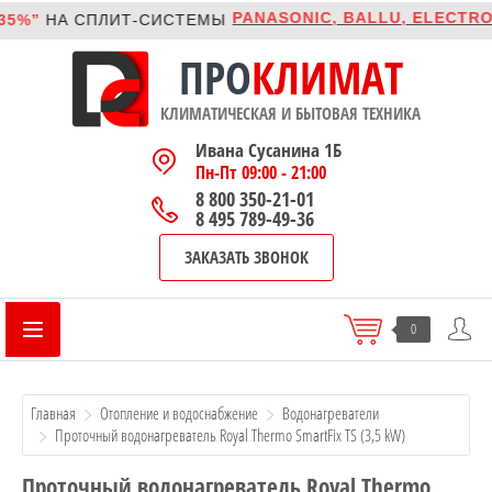
PANASONIC, BALLU, ELECTROL
5%”
НА
CПЛИТ-СИСТЕМЫ
ПРО
КЛИМАТ
КЛИМАТИЧЕСКАЯ И БЫТОВАЯ ТЕХНИКА
Ивана Сусанина 1Б
Пн-Пт 09:00 - 21:00
8 800 350-21-01
8 495 789-49-36
ЗАКАЗАТЬ ЗВОНОК
0
Главная
Отопление и водоснабжение
Водонагреватели
Проточный водонагреватель Royal Thermo SmartFix TS (3,5 kW)
Проточный водонагреватель Royal Thermo