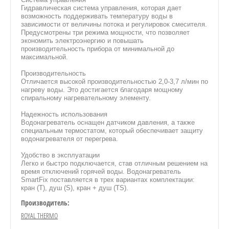
Гидравлическая система управления, которая дает
возможность поддерживать температуру воды в
зависимости от величины потока и регулировок смесителя.
Предусмотрены три режима мощности, что позволяет
экономить электроэнергию и повышать
производительность прибора от минимальной до
максимальной.
Производительность
Отличается высокой производительностью 2,0-3,7 л/мин по
нагреву воды. Это достигается благодаря мощному
спиральному нагревательному элементу.
Надежность использования
Водонагреватель оснащен датчиком давления, а также
специальным термостатом, который обеспечивает защиту
водонагревателя от перегрева.
Удобство в эксплуатации
Легко и быстро подключается, став отличным решением на
время отключений горячей воды. Водонагреватель
SmartFix поставляется в трех вариантах комплектации:
кран (T), душ (S), кран + душ (TS).
Производитель:
ROYAL THERMO