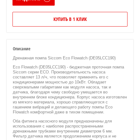
КУПИТЬ В 1 КЛИК
Описание
Дренажная помпа Siccom Eco Flowatch (DE05LCC190)
Eco Flowatch (DE05LCC190) - бюджетная проточная помпа
Siccom серии ECO. Производительность насоса
составляет 13 л/ч, что позволяет применять его с
кондиционерами мощностью до 10кВт. Обладает
сверхмалыми габаритами как модуля насоса, так и
датчика, благодаря чему свободно умещается во
внутреннем блоке кондиционера. Корпус насоса изготовлен
из мягкого материала, хорошо справляющегося с
гашением вибраций и делающего работу помпы Eco
Flowatch комфортной даже в тихом помещении.
Оба фитинга насосного модуля предназначены для
использования с наиболее распространенными
дренажными трубками внутренним диаметром 6 мм.
Фильтр датчика является продолжением корпуса и не