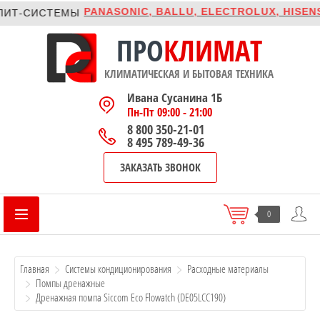
PANASONIC, BALLU, ELECTROLUX, HISENSE
Т-СИСТЕМЫ
ПРО
КЛИМАТ
КЛИМАТИЧЕСКАЯ И БЫТОВАЯ ТЕХНИКА
Ивана Сусанина 1Б
Пн-Пт 09:00 - 21:00
8 800 350-21-01
8 495 789-49-36
ЗАКАЗАТЬ ЗВОНОК
0
Главная
Системы кондиционирования
Расходные материалы
Помпы дренажные
Дренажная помпа Siccom Eco Flowatch (DE05LCC190)