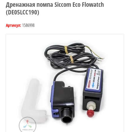
Дренажная помпа Siccom Eco Flowatch
(DE05LCC190)
1586998
Артикул: